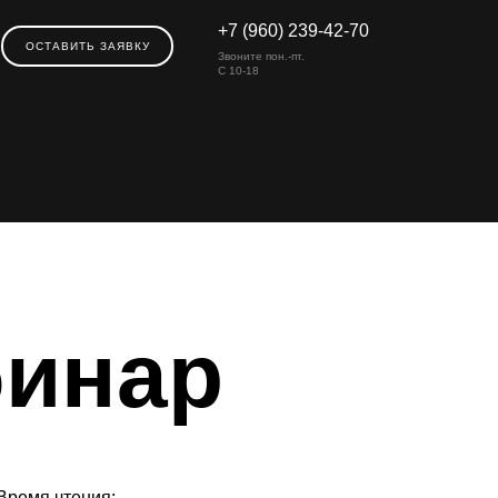
+7 (960) 239-42-70
ОСТАВИТЬ ЗАЯВКУ
Звоните пон.-пт.
С 10-18
бинар
Время чтения: