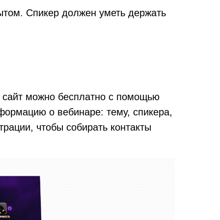
ытом. Спикер должен уметь держать
ть сайт можно бесплатно с помощью
формацию о вебинаре: тему, спикера,
трации, чтобы собирать контакты