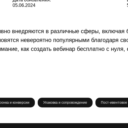
05.06.2024
ивно внедряются в различные сферы, включая 
новятся невероятно популярными благодаря сво
имание, как создать вебинар бесплатно с нуля,
ронка и конверсии
Упаковка и сопровождение
Пост-ивентовое