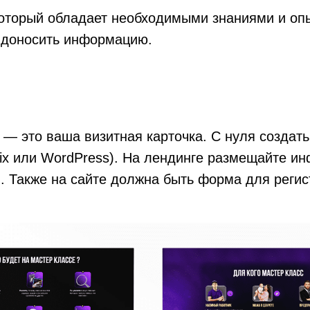
который обладает необходимыми знаниями и оп
 доносить информацию.
г — это ваша визитная карточка. С нуля созда
x или WordPress). На лендинге размещайте ин
. Также на сайте должна быть форма для регис